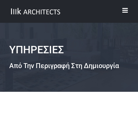
Skip
to
content
ΥΠΗΡΕΣΙΕΣ
Από Την Περιγραφή Στη Δημιουργία