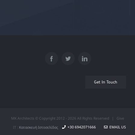
Get In Touch
MK Architects © Copyright 2012 -
2026 All Rights Reserved | Give
+30 6942071666
EMAIL US
IT :
Κατασκευή Ιστοσελίδας